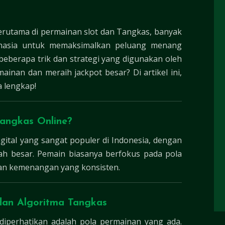
terutama di permainan slot dan Tangkas, banyak
ahasia untuk memaksimalkan peluang menang
berapa trik dan strategi yang digunakan oleh
nan dan meraih jackpot besar? Di artikel ini,
a lengkap!
Tangkas Online?
gital yang sangat populer di Indonesia, dengan
ah besar. Pemain biasanya berfokus pada pola
an kemenangan yang konsisten.
dan Algoritma Tangkas
 diperhatikan adalah pola permainan yang ada.