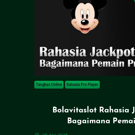
Tangkas Online
Rahasia Pro Player
Bolavitaslot Rahasia 
Bagaimana Pemai
28 Apr 2025