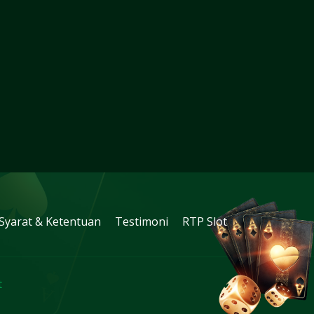
Syarat & Ketentuan
Testimoni
RTP Slot
t