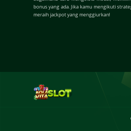
bonus yang ada. Jika kamu mengikuti strate
meraih jackpot yang menggiurkan!