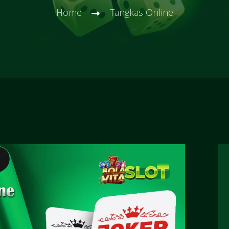
Home
Tangkas Online