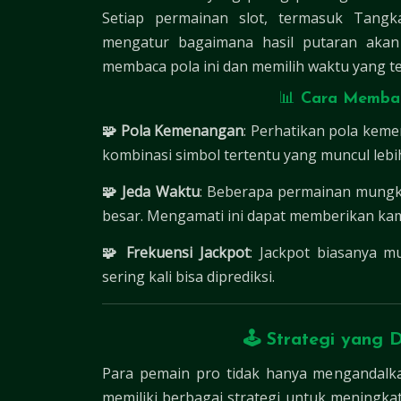
Setiap permainan slot, termasuk Tangka
mengatur bagaimana hasil putaran akan
membaca pola ini dan memilih waktu yang t
📊
Cara Membac
🧩 Pola Kemenangan
: Perhatikan pola kem
kombinasi simbol tertentu yang muncul lebih
🧩 Jeda Waktu
: Beberapa permainan mungk
besar. Mengamati ini dapat memberikan ka
🧩 Frekuensi Jackpot
: Jackpot biasanya m
sering kali bisa diprediksi.
🕹️
Strategi yang 
Para pemain pro tidak hanya mengandalk
memiliki berbagai strategi untuk meningk