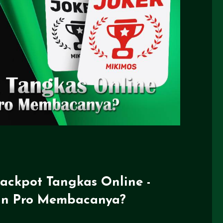
Jackpot Tangkas Online -
n Pro Membacanya?