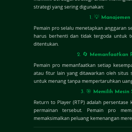
strategi yang sering digunakan:
1. 💡
Manajemen 
Pemain pro selalu menetapkan anggaran s
harus berhenti dan tidak tergoda untuk 
ditentukan.
2. 🔄
Memanfaatkan P
Pemain pro memanfaatkan setiap kesempa
atau fitur lain yang ditawarkan oleh situs
untuk menang tanpa mempertaruhkan uang
3. 🎯
Memilih Mesin 
Return to Player (RTP) adalah persentase
permainan tersebut. Pemain pro memi
memaksimalkan peluang kemenangan mere