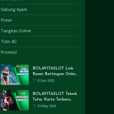
Sabung Ayam
Poker
Tangkas Online
Toto 4D
Promosi
BOLAVITASLOT Link
Resmi Bettingan Online
Olahraga Renang
01 Jun 2025
Dengan Pasaran
Terlengkap Tahun Ini
BOLAVITASLOT Teknik
Tutar Kartu Terbaru
Tanpa Ketauan Player
31 May 2025
Lainnya Auto Kaya