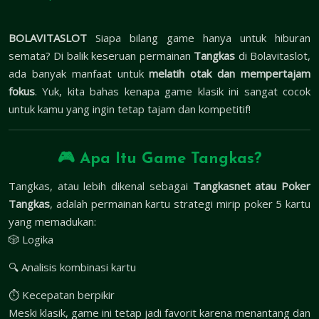
BOLAVITASLOT
Siapa bilang game hanya untuk hiburan
semata? Di balik keseruan permainan
Tangkas
di Bolavitaslot,
ada banyak manfaat untuk
melatih otak dan mempertajam
fokus
. Yuk, kita bahas kenapa game klasik ini sangat cocok
untuk kamu yang ingin tetap tajam dan kompetitif!
🎮 Apa Itu Game Tangkas?
Tangkas, atau lebih dikenal sebagai
Tangkasnet atau Poker
Tangkas
, adalah permainan kartu strategi mirip poker 5 kartu
yang memadukan:
🎲 Logika
🔍 Analisis kombinasi kartu
⏱️ Kecepatan berpikir
Meski klasik, game ini tetap jadi favorit karena menantang dan