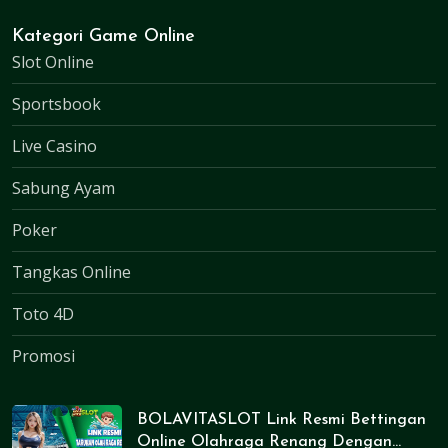
Kategori Game Online
Slot Online
Sportsbook
Live Casino
Sabung Ayam
Poker
Tangkas Online
Toto 4D
Promosi
BOLAVITASLOT Link Resmi Bettingan
Online Olahraga Renang Dengan