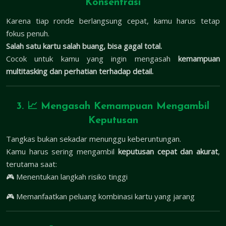
Konsentrasi
Karena tiap ronde berlangsung cepat, kamu harus tetap
fokus penuh.
Salah satu kartu salah buang, bisa gagal total.
Cocok untuk kamu yang ingin mengasah
kemampuan
multitasking dan perhatian terhadap detail.
3. 📈 Mengasah Kemampuan Mengambil
Keputusan
Tangkas bukan sekadar menunggu keberuntungan.
Kamu harus sering mengambil
keputusan cepat dan akurat
,
terutama saat:
🎮 Menentukan langkah risiko tinggi
🎮 Memanfaatkan peluang kombinasi kartu yang jarang