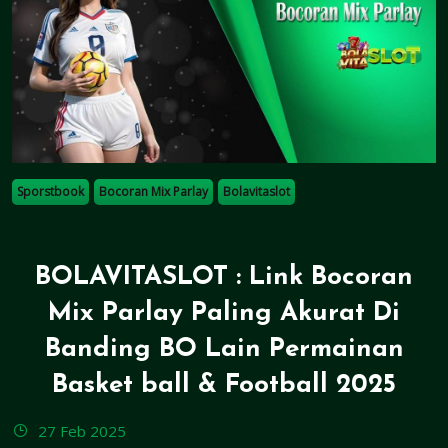
Sporstbook
Bocoran Mix Parlay
Bolavitaslot
BOLAVITASLOT : Link Bocoran
Mix Parlay Paling Akurat Di
Banding BO Lain Permainan
Basket ball & Football 2025
27 Feb 2025