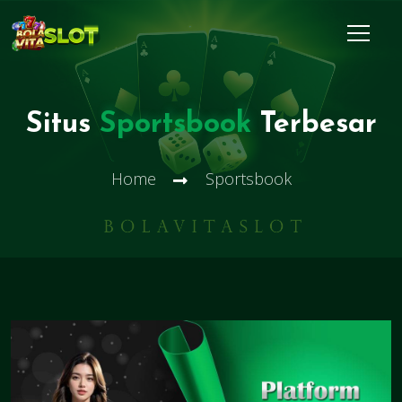
Situs
Sportsbook
Terbesar
Home
Sportsbook