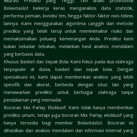
Akurasi Prediksi yang Tinggi: Tim analis profesional
Bolavitaslot bekerja keras menganalisis data statistik,
performa pemain, kondisi tim, hingga faktor-faktor non-teknis
lainnya. Kami menggunakan algoritma canggih dan metode
prediksi yang telah teruji untuk meminimalisir risiko dan
memaksimalkan peluang kemenangan Anda. Prediksi kami
bukan sekadar tebakan, melainkan hasil analisis mendalam
yang berbasis data.
Khusus Basket dan Sepak Bola: Kami fokus pada dua olahraga
terpopuler di dunia, basket dan sepak bola. Dengan
spesialisasi ini, kami dapat memberikan analisis yang lebih
spesifik dan akurat, berbeda dengan situs lain yang
menawarkan prediksi untuk berbagai olahraga tanpa
pendalaman yang memadai.
Bocoran Mix Parlay Eksklusif: Kami tidak hanya memberikan
prediksi umum, tetapi juga bocoran Mix Parlay eksklusif yang
hanya tersedia bagi member Bolavitaslot. Bocoran ini
dihasilkan dari analisis mendalam dan informasi internal yang