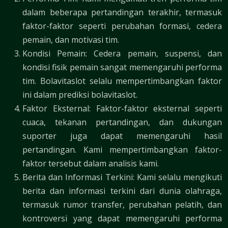
dalam beberapa pertandingan terakhir, termasuk
faktor-faktor seperti perubahan formasi, cedera
pemain, dan motivasi tim.
Kondisi Pemain: Cedera pemain, suspensi, dan
kondisi fisik pemain sangat memengaruhi performa
tim. Bolavitaslot selalu mempertimbangkan faktor
ini dalam prediksi bolavitaslot.
Faktor Eksternal: Faktor-faktor eksternal seperti
cuaca, tekanan pertandingan, dan dukungan
suporter juga dapat memengaruhi hasil
pertandingan. Kami mempertimbangkan faktor-
faktor tersebut dalam analisis kami.
Berita dan Informasi Terkini: Kami selalu mengikuti
berita dan informasi terkini dari dunia olahraga,
termasuk rumor transfer, perubahan pelatih, dan
kontroversi yang dapat memengaruhi performa