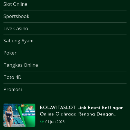
Slot Online
Sportsbook
Live Casino
Sabung Ayam
Poker
Tangkas Online
Toto 4D
Promosi
BOLAVITASLOT Link Resmi Bettingan
Online Olahraga Renang Dengan
Pasaran Terlengkap Tahun Ini
01 Jun 2025