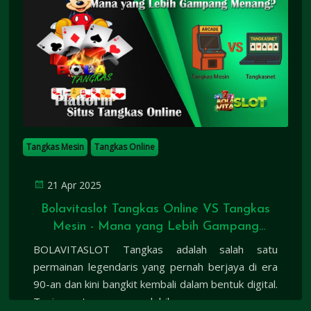
Tangkas Mesin
Tangkas Online
21 Apr 2025
Bolavitaslot Tangkas Online VS Tangkas
Mesin - Mana yang Lebih Gampang
Menang?
BOLAVITASLOT Tangkas adalah salah satu
permainan legendaris yang pernah berjaya di era
90-an dan kini bangkit kembali dalam bentuk digital.
Tapi pertanyaannya, lebih gampang menang