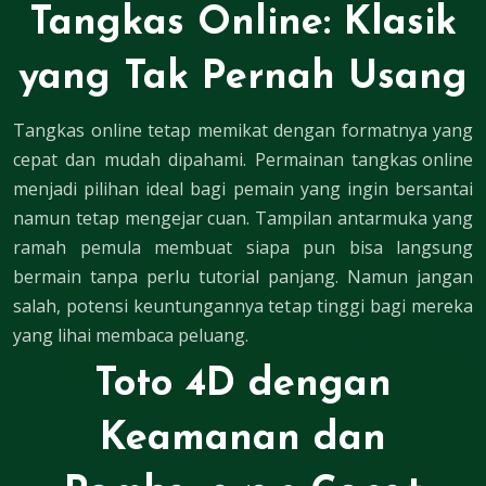
Tangkas Online: Klasik
yang Tak Pernah Usang
Tangkas online tetap memikat dengan formatnya yang
cepat dan mudah dipahami. Permainan
tangkas online
menjadi pilihan ideal bagi pemain yang ingin bersantai
namun tetap mengejar cuan. Tampilan antarmuka yang
ramah pemula membuat siapa pun bisa langsung
bermain tanpa perlu tutorial panjang. Namun jangan
salah, potensi keuntungannya tetap tinggi bagi mereka
yang lihai membaca peluang.
Toto 4D dengan
Keamanan dan