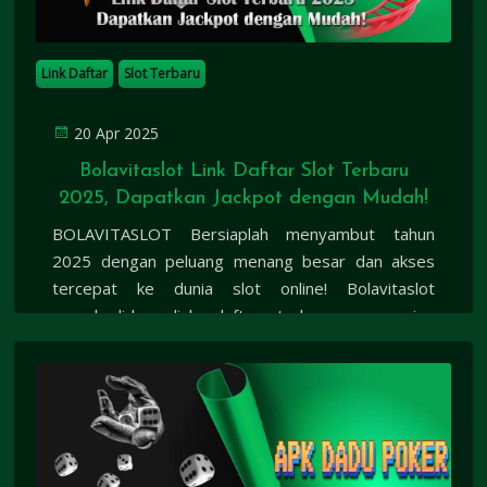
Link Daftar
Slot Terbaru
20 Apr 2025
Bolavitaslot Link Daftar Slot Terbaru
2025, Dapatkan Jackpot dengan Mudah!
BOLAVITASLOT Bersiaplah menyambut tahun
2025 dengan peluang menang besar dan akses
tercepat ke dunia slot online! Bolavitaslot
menghadirkan link daftar terbaru yang siap
membawamu ke slot-slot gacor, scatter gampang
pecah, dan jackpot tanpa batas.