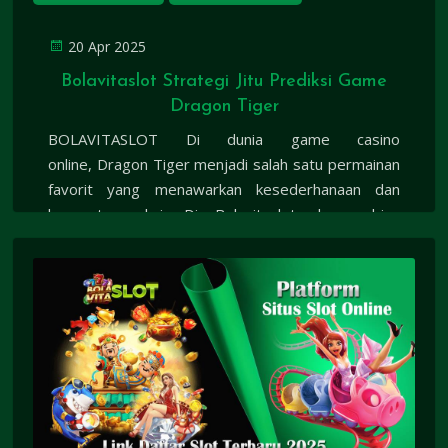
20 Apr 2025
Bolavitaslot Strategi Jitu Prediksi Game
Dragon Tiger
BOLAVITASLOT Di dunia game casino
online, Dragon Tiger menjadi salah satu permainan
favorit yang menawarkan kesederhanaan dan
kecepatan aksi. Di Bolavitaslot, kamu bisa
mengasah strategi prediksi untuk memaksimalkan
kemenangan di meja Dragon Tiger.