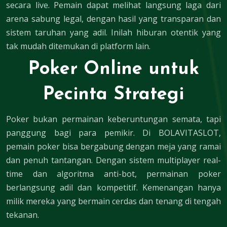
secara live. Pemain dapat melihat langsung laga dari
arena sabung legal, dengan hasil yang transparan dan
sistem taruhan yang adil. Inilah hiburan otentik yang
tak mudah ditemukan di platform lain.
Poker Online untuk
Pecinta Strategi
Poker bukan permainan keberuntungan semata, tapi
panggung bagi para pemikir. Di BOLAVITASLOT,
pemain poker bisa bergabung dengan meja yang ramai
dan penuh tantangan. Dengan sistem multiplayer real-
time dan algoritma anti-bot, permainan
poker
berlangsung adil dan kompetitif. Kemenangan hanya
milik mereka yang bermain cerdas dan tenang di tengah
tekanan.