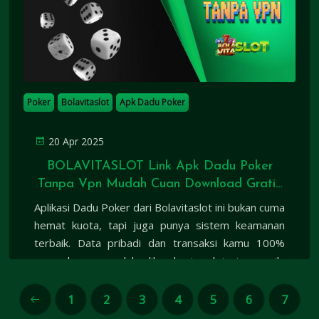
Poker
Bolavitaslot
Apk Dadu Poker
20 Apr 2025
BOLAVITASLOT Link Apk Dadu Poker
Tanpa Vpn Mudah Cuan Download Gratis
Tidak Perlu Kouta
Aplikasi Dadu Poker dari Bolavitaslot ini bukan cuma
hemat kuota, tapi juga punya sistem keamanan
terbaik. Data pribadi dan transaksi kamu 100%
aman karena sudah dilengkapi enkripsi canggih.
Proses deposit dan withdraw pun super cepat,
bahkan bisa selesai dalam hitungan menit.
1
2
3
4
5
6
7