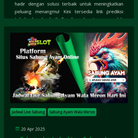
hadir dengan solusi terbaik untuk meningkatkan
peluang menangmu! Kini tersedia link prediksi
tebak skor basketball paling akurat yang sudah
membantu ribuan member meraih untung besar.
Sistem prediksi ini dikembangkan oleh tim ahli
dengan analisis mendalam terhadap statistik tim,
performa pemain, dan berbagai faktor penentu
kemenangan. Hasilnya? Akurasi prediksi yang jauh
lebih tinggi dibanding metode biasa.
Jadwal Live Sabung
Sabung Ayam Wala Meron
20 Apr 2025